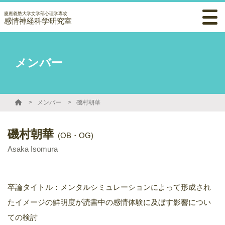
慶應義塾大学文学部心理学専攻
感情神経科学研究室
メンバー
メンバー
磯村朝華
磯村朝華
(OB・OG)
Asaka Isomura
卒論タイトル：メンタルシミュレーションによって形成され
たイメージの鮮明度が読書中の感情体験に及ぼす影響につい
ての検討